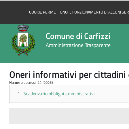
I COOKIE PERMETTONO IL FUNZIONAMENTO DI ALCUNI SERVI
Comune di Carfizzi
Amministrazione Trasparente
Oneri informativi per cittadini
Numero accessi: 24 (2026)
Scadenzario obblighi amministrativi