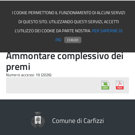
I COOKIE PERMETTONO IL FUNZIONAMENTO DI ALCUNI SERVIZI
DI QUESTO SITO. UTILIZZANDO QUESTI SERVIZI, ACCETTI
Comune di Carfizzi
L'UTILIZZO DEI COOKIE DA PARTE NOSTRA.
PER SAPERNE DI
PIÙ
CHIUDI
Ammontare complessivo dei
premi
Numero accessi: 19 (2026)
Comune di Carfizzi