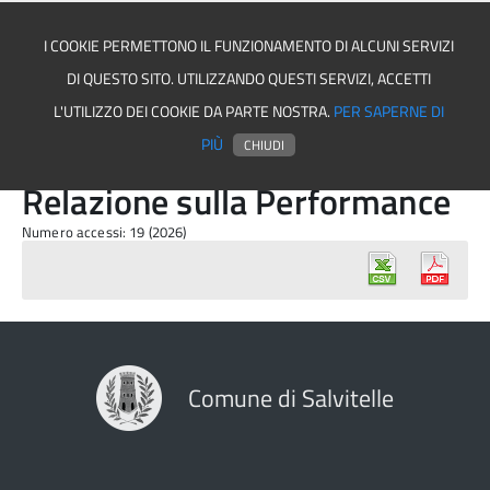
I COOKIE PERMETTONO IL FUNZIONAMENTO DI ALCUNI SERVIZI
DI QUESTO SITO. UTILIZZANDO QUESTI SERVIZI, ACCETTI
Comune di Salvitelle
L'UTILIZZO DEI COOKIE DA PARTE NOSTRA.
PER SAPERNE DI
PIÙ
CHIUDI
Relazione sulla Performance
Numero accessi: 19 (2026)
Comune di Salvitelle