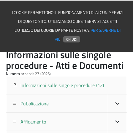
I COOKIE PERMETTONO IL FUNZIONAMENTO DI ALCUNI SERVIZI
DI QUESTO SITO. UTILIZZANDO QUESTI SERVIZI, ACCETTI
Comune di Salvitelle
L'UTILIZZO DEI COOKIE DA PARTE NOSTRA.
PER SAPERNE DI
PIÙ
CHIUDI
Informazioni sulle singole
procedure - Atti e Documenti
Numero accessi: 27 (2026)
Informazioni sulle singole procedure (12)
Pubblicazione
Affidamento