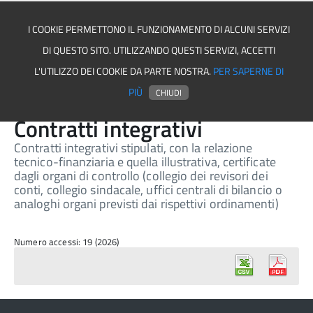
I COOKIE PERMETTONO IL FUNZIONAMENTO DI ALCUNI SERVIZI
DI QUESTO SITO. UTILIZZANDO QUESTI SERVIZI, ACCETTI
Comune di Trevico
L'UTILIZZO DEI COOKIE DA PARTE NOSTRA.
PER SAPERNE DI
PIÙ
CHIUDI
Contratti integrativi
Contratti integrativi stipulati, con la relazione
tecnico-finanziaria e quella illustrativa, certificate
dagli organi di controllo (collegio dei revisori dei
conti, collegio sindacale, uffici centrali di bilancio o
analoghi organi previsti dai rispettivi ordinamenti)
Numero accessi: 19 (2026)