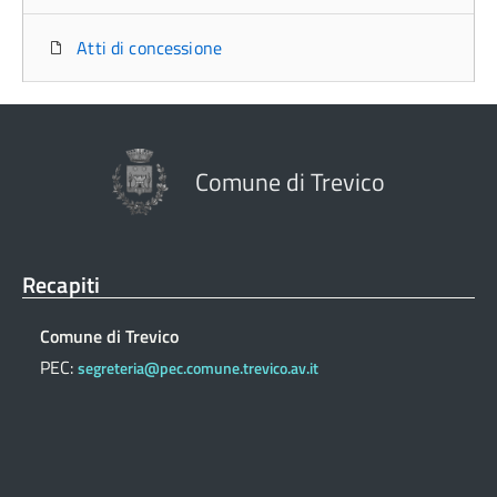
Atti di concessione
Comune di Trevico
Recapiti
Comune di Trevico
PEC:
segreteria@pec.comune.trevico.av.it