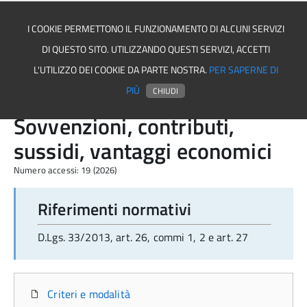
I COOKIE PERMETTONO IL FUNZIONAMENTO DI ALCUNI SERVIZI
DI QUESTO SITO. UTILIZZANDO QUESTI SERVIZI, ACCETTI
Comune di Trevico
L'UTILIZZO DEI COOKIE DA PARTE NOSTRA.
PER SAPERNE DI
PIÙ
CHIUDI
Sovvenzioni, contributi,
sussidi, vantaggi economici
Numero accessi: 19 (2026)
Riferimenti normativi
D.Lgs. 33/2013, art. 26, commi 1, 2 e art. 27
Criteri e modalità