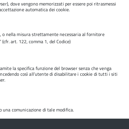
rowser), dove vengono memorizzati per essere poi ritrasmessi
’accettazione automatica dei cookie.
, o nella misura strettamente necessaria al fornitore
 (cfr. art. 122, comma 1, del Codice)
tramite la specifica funzione del browser senza che venga
endo così all’utente di disabilitare i cookie di tutti i siti
er.
to una comunicazione di tale modifica.