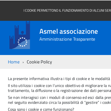
I COOKIE PERMETTONO IL FUNZIONAMENTO DI ALCUNI SERVI
Asmel associazione
Amministrazione Trasparente
Home
Cookie Policy
La presente informativa illustra i tipi di cookie e le modalità d
Il sito utilizza i cookie con l’unico obiettivo di migliorare la
trattamento, la diffusione o la registrazione dei dati personal
Se non interagisci con i moduli di consenso ed esci dalla pr
nel seguito evidenziato circa la possibilità di “gestire” i cooki
Cosa sono i cookie e come funzionano?