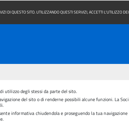
ZI DI QUESTO SITO. UTILIZZANDO QUESTI SERVIZI, ACCETTI L'UTILIZZO D
i utilizzo degli stessi da parte del sito.
 navigazione del sito o di renderne possibili alcune funzioni. La Soc
i.
esente informativa chiudendola e proseguendo la tua navigazione ne
e.