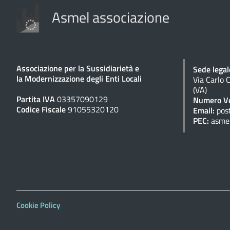
Asmel associazione
Associazione per la Sussidiarietà e
Sede legal
la Modernizzazione degli Enti Locali
Via Carlo 
(VA)
Partita IVA
03357090129
Numero Ve
Codice Fiscale
91055320120
Email:
pos
PEC:
asme
Cookie Policy