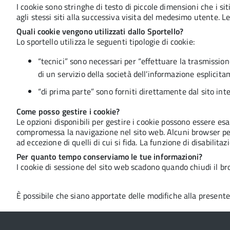
I cookie sono stringhe di testo di piccole dimensioni che i s
agli stessi siti alla successiva visita del medesimo utente. 
Quali cookie vengono utilizzati dallo Sportello?
Lo sportello utilizza le seguenti tipologie di cookie:
“tecnici” sono necessari per “effettuare la trasmissio
di un servizio della società dell’informazione esplicita
“di prima parte” sono forniti direttamente dal sito inte
Come posso gestire i cookie?
Le opzioni disponibili per gestire i cookie possono essere es
compromessa la navigazione nel sito web. Alcuni browser permet
ad eccezione di quelli di cui si fida. La funzione di disabili
Per quanto tempo conserviamo le tue informazioni?
I cookie di sessione del sito web scadono quando chiudi il br
È possibile che siano apportate delle modifiche alla presente