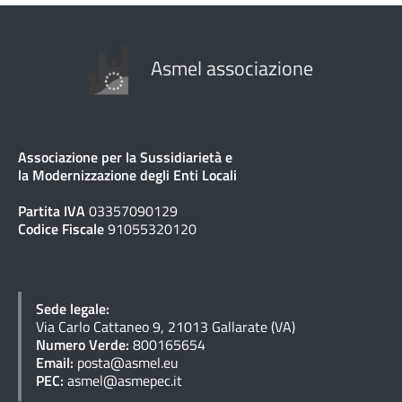
Asmel associazione
Associazione per la Sussidiarietà e
la Modernizzazione degli Enti Locali
Partita IVA
03357090129
Codice Fiscale
91055320120
Sede legale:
Via Carlo Cattaneo 9, 21013 Gallarate (VA)
Numero Verde:
800165654
Email:
posta@asmel.eu
PEC:
asmel@asmepec.it