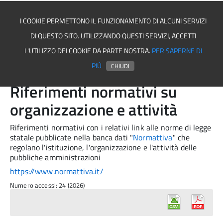
I COOKIE PERMETTONO IL FUNZIONAMENTO DI ALCUNI SERVIZI
DI QUESTO SITO. UTILIZZANDO QUESTI SERVIZI, ACCETTI
Asmel associazione
L'UTILIZZO DEI COOKIE DA PARTE NOSTRA.
PER SAPERNE DI
PIÙ
CHIUDI
Riferimenti normativi su
organizzazione e attività
Riferimenti normativi con i relativi link alle norme di legge
statale pubblicate nella banca dati "
Normattiva
" che
regolano l'istituzione, l'organizzazione e l'attività delle
pubbliche amministrazioni
https://www.normattiva.it/
Numero accessi: 24 (2026)