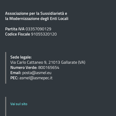
Associazione per la Sussidiarietà e
la Modernizzazione degli Enti Locali
Partita IVA
03357090129
Codice Fiscale
91055320120
Sede legale:
Via Carlo Cattaneo 9, 21013 Gallarate (VA)
Numero Verde:
800165654
Email:
posta@asmel.eu
PEC:
asmel@asmepec.it
Vai sul sito