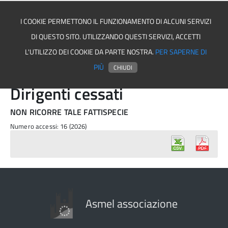
I COOKIE PERMETTONO IL FUNZIONAMENTO DI ALCUNI SERVIZI
DI QUESTO SITO. UTILIZZANDO QUESTI SERVIZI, ACCETTI
Asmel associazione
L'UTILIZZO DEI COOKIE DA PARTE NOSTRA.
PER SAPERNE DI
PIÙ
CHIUDI
Dirigenti cessati
NON RICORRE TALE FATTISPECIE
Numero accessi: 16 (2026)
Asmel associazione