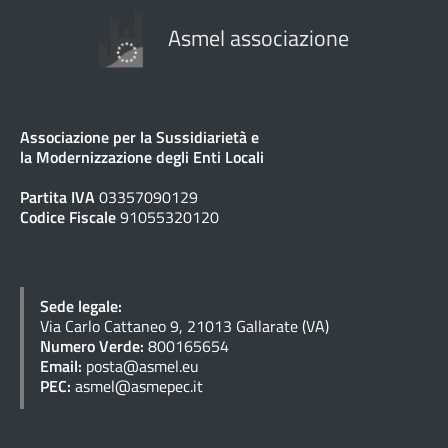
Asmel associazione
Associazione per la Sussidiarietà e
la Modernizzazione degli Enti Locali
Partita IVA
03357090129
Codice Fiscale
91055320120
Sede legale:
Via Carlo Cattaneo 9, 21013 Gallarate (VA)
Numero Verde:
800165654
Email:
posta@asmel.eu
PEC:
asmel@asmepec.it