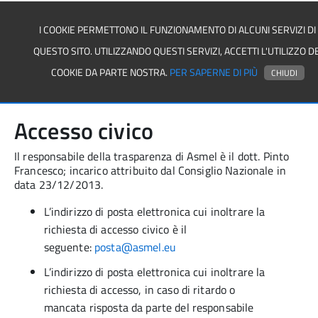
I COOKIE PERMETTONO IL FUNZIONAMENTO DI ALCUNI SERVIZI DI
QUESTO SITO. UTILIZZANDO QUESTI SERVIZI, ACCETTI L'UTILIZZO DE
Asmel associazione
COOKIE DA PARTE NOSTRA.
PER SAPERNE DI PIÙ
CHIUDI
Accesso civico
Il responsabile della trasparenza di Asmel è il dott. Pinto
Francesco; incarico attribuito dal Consiglio Nazionale in
data 23/12/2013.
L’indirizzo di posta elettronica cui inoltrare la
richiesta di accesso civico è il
seguente:
posta@asmel.eu
L’indirizzo di posta elettronica cui inoltrare la
richiesta di accesso, in caso di ritardo o
mancata risposta da parte del responsabile