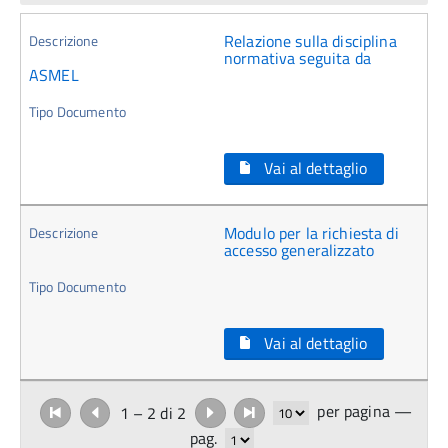
Relazione sulla disciplina
normativa seguita da
ASMEL
Vai al dettaglio
Modulo per la richiesta di
accesso generalizzato
Vai al dettaglio
per pagina —
1 – 2 di 2
pag.