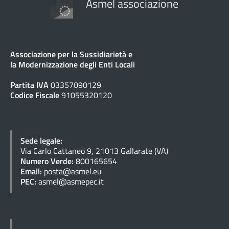
Asmel associazione
Associazione per la Sussidiarietà e
la Modernizzazione degli Enti Locali
Partita IVA
03357090129
Codice Fiscale
91055320120
Sede legale:
Via Carlo Cattaneo 9, 21013 Gallarate (VA)
Numero Verde:
800165654
Email:
posta@asmel.eu
PEC:
asmel@asmepec.it