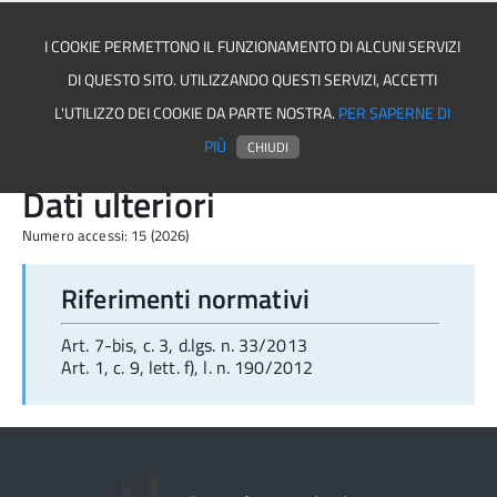
I COOKIE PERMETTONO IL FUNZIONAMENTO DI ALCUNI SERVIZI
DI QUESTO SITO. UTILIZZANDO QUESTI SERVIZI, ACCETTI
Asmel associazione
L'UTILIZZO DEI COOKIE DA PARTE NOSTRA.
PER SAPERNE DI
PIÙ
CHIUDI
Dati ulteriori
Numero accessi: 15 (2026)
Riferimenti normativi
Art. 7-bis, c. 3, d.lgs. n. 33/2013
Art. 1, c. 9, lett. f), l. n. 190/2012