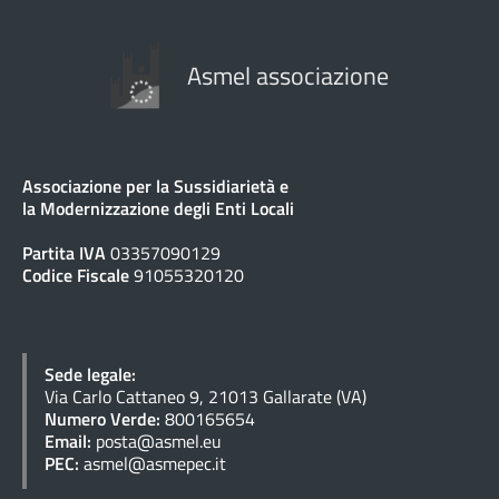
Asmel associazione
Associazione per la Sussidiarietà e
la Modernizzazione degli Enti Locali
Partita IVA
03357090129
Codice Fiscale
91055320120
Sede legale:
Via Carlo Cattaneo 9, 21013 Gallarate (VA)
Numero Verde:
800165654
Email:
posta@asmel.eu
PEC:
asmel@asmepec.it