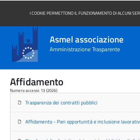
I COOKIE PERMETTONO IL FUNZIONAMENTO DI ALCUNI SERVI
Asmel associazione
Amministrazione Trasparente
Affidamento
Numero accessi: 13 (2026)
Trasparenza dei contratti pubblici
Affidamento - Pari opportunità e inclusione lavorativ