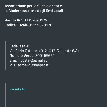
Associazione per la Sussidiarietà e
la Modernizzazione degli Enti Locali
Partita IVA
03357090129
Codice Fiscale
91055320120
Sede legale:
Via Carlo Cattaneo 9, 21013 Gallarate (VA)
Numero Verde:
800165654
Email:
posta@asmel.eu
PEC:
asmel@asmepec.it
Vai sul sito