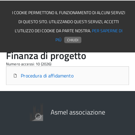
I COOKIE PERMETTONO IL FUNZIONAMENTO DI ALCUNI SERVIZI
DI QUESTO SITO. UTILIZZANDO QUESTI SERVIZI, ACCETTI
Asmel associazione
L'UTILIZZO DEI COOKIE DA PARTE NOSTRA.
PER SAPERNE DI
PIÙ
CHIUDI
Finanza di progetto
Numero accessi: 10 (2026)
Procedura di affidamento
Asmel associazione