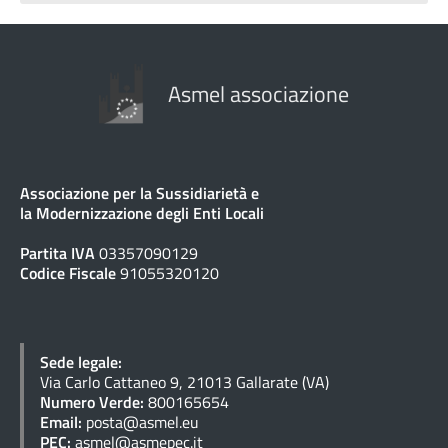
Asmel associazione
Associazione per la Sussidiarietà e
la Modernizzazione degli Enti Locali
Partita IVA
03357090129
Codice Fiscale
91055320120
Sede legale:
Via Carlo Cattaneo 9, 21013 Gallarate (VA)
Numero Verde:
800165654
Email:
posta@asmel.eu
PEC:
asmel@asmepec.it