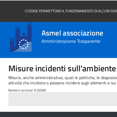
I COOKIE PERMETTONO IL FUNZIONAMENTO DI ALCUNI SERVI
Asmel associazione
Amministrazione Trasparente
Misure incidenti sull'ambiente 
Misure, anche amministrative, quali le politiche, le disposizi
attività che incidono o possono incidere sugli elementi e sui 
Numero accessi: 9 (2026)