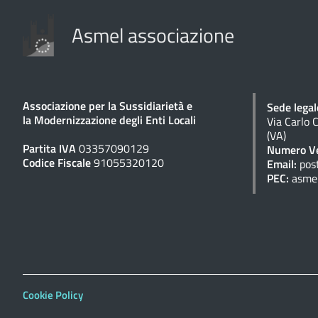
Asmel associazione
Associazione per la Sussidiarietà e
Sede legal
la Modernizzazione degli Enti Locali
Via Carlo 
(VA)
Partita IVA
03357090129
Numero Ve
Codice Fiscale
91055320120
Email:
pos
PEC:
asme
Cookie Policy