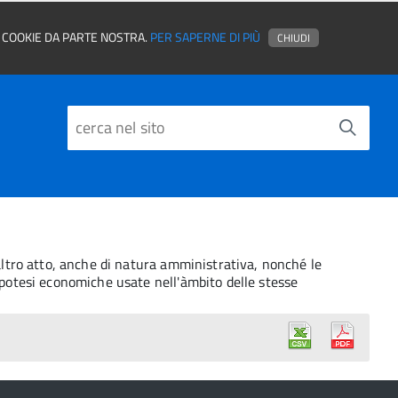
EI COOKIE DA PARTE NOSTRA.
PER SAPERNE DI PIÙ
CHIUDI
i altro atto, anche di natura amministrativa, nonché le
d ipotesi economiche usate nell'àmbito delle stesse