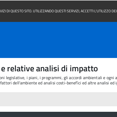
ZI DI QUESTO SITO. UTILIZZANDO QUESTI SERVIZI, ACCETTI L'UTILIZZO D
e relative analisi di impatto
oni legislative, i piani, i programmi, gli accordi ambientali e ogn
fattori dell'ambiente ed analisi costi-benefìci ed altre analisi e