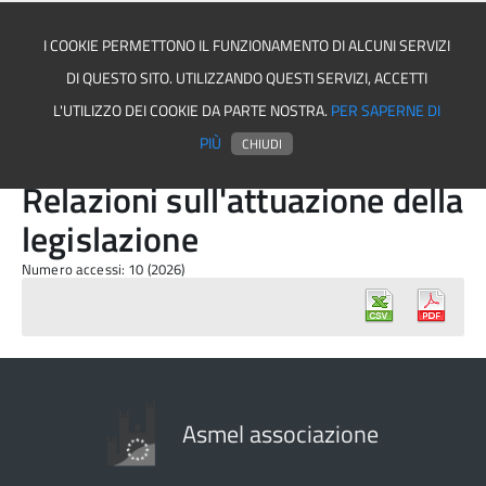
I COOKIE PERMETTONO IL FUNZIONAMENTO DI ALCUNI SERVIZI
DI QUESTO SITO. UTILIZZANDO QUESTI SERVIZI, ACCETTI
Asmel associazione
L'UTILIZZO DEI COOKIE DA PARTE NOSTRA.
PER SAPERNE DI
PIÙ
CHIUDI
Relazioni sull'attuazione della
legislazione
Numero accessi: 10 (2026)
Asmel associazione