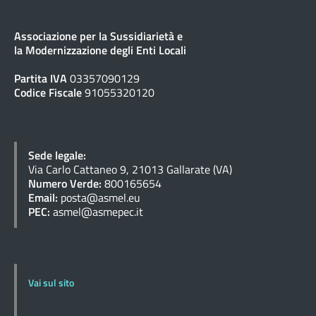
Associazione per la Sussidiarietà e
la Modernizzazione degli Enti Locali
Partita IVA
03357090129
Codice Fiscale
91055320120
Sede legale:
Via Carlo Cattaneo 9, 21013 Gallarate (VA)
Numero Verde:
800165654
Email:
posta@asmel.eu
PEC:
asmel@asmepec.it
Vai sul sito