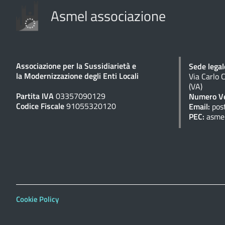
Asmel associazione
Associazione per la Sussidiarietà e
Sede legal
la Modernizzazione degli Enti Locali
Via Carlo 
(VA)
Partita IVA
03357090129
Numero Ve
Codice Fiscale
91055320120
Email:
pos
PEC:
asme
Cookie Policy