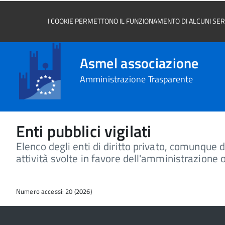
I COOKIE PERMETTONO IL FUNZIONAMENTO DI ALCUNI SERVI
Asmel associazione
Amministrazione Trasparente
Enti pubblici vigilati
Elenco degli enti di diritto privato, comunque d
attività svolte in favore dell'amministrazione o 
Numero accessi: 20 (2026)