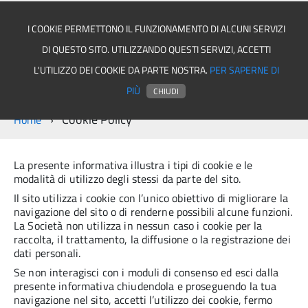
I COOKIE PERMETTONO IL FUNZIONAMENTO DI ALCUNI SERVIZI
DI QUESTO SITO. UTILIZZANDO QUESTI SERVIZI, ACCETTI
Comune di Quindici
L'UTILIZZO DEI COOKIE DA PARTE NOSTRA.
PER SAPERNE DI
PIÙ
CHIUDI
Cookie Policy
Home
La presente informativa illustra i tipi di cookie e le
modalità di utilizzo degli stessi da parte del sito.
Il sito utilizza i cookie con l’unico obiettivo di migliorare la
navigazione del sito o di renderne possibili alcune funzioni.
La Società non utilizza in nessun caso i cookie per la
raccolta, il trattamento, la diffusione o la registrazione dei
dati personali.
Se non interagisci con i moduli di consenso ed esci dalla
presente informativa chiudendola e proseguendo la tua
navigazione nel sito, accetti l’utilizzo dei cookie, fermo