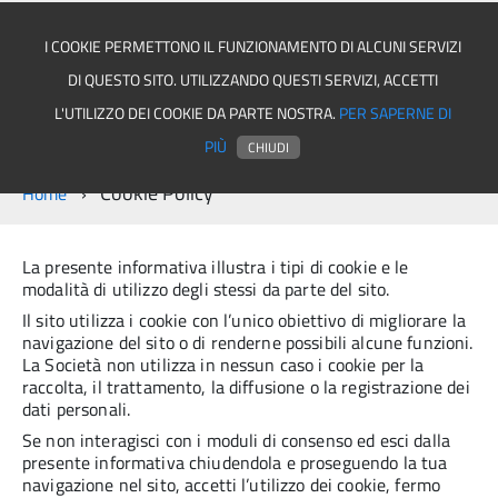
I COOKIE PERMETTONO IL FUNZIONAMENTO DI ALCUNI SERVIZI
DI QUESTO SITO. UTILIZZANDO QUESTI SERVIZI, ACCETTI
Comune di Quindici
L'UTILIZZO DEI COOKIE DA PARTE NOSTRA.
PER SAPERNE DI
PIÙ
CHIUDI
Cookie Policy
Home
La presente informativa illustra i tipi di cookie e le
modalità di utilizzo degli stessi da parte del sito.
Il sito utilizza i cookie con l’unico obiettivo di migliorare la
navigazione del sito o di renderne possibili alcune funzioni.
La Società non utilizza in nessun caso i cookie per la
raccolta, il trattamento, la diffusione o la registrazione dei
dati personali.
Se non interagisci con i moduli di consenso ed esci dalla
presente informativa chiudendola e proseguendo la tua
navigazione nel sito, accetti l’utilizzo dei cookie, fermo