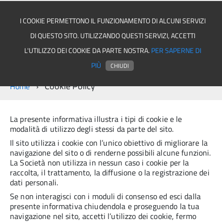
I COOKIE PERMETTONO IL FUNZIONAMENTO DI ALCUNI SERVIZI
DI QUESTO SITO. UTILIZZANDO QUESTI SERVIZI, ACCETTI
Comune di Quindici
L'UTILIZZO DEI COOKIE DA PARTE NOSTRA.
PER SAPERNE DI
PIÙ
CHIUDI
Cookie Policy
Home
La presente informativa illustra i tipi di cookie e le
modalità di utilizzo degli stessi da parte del sito.
Il sito utilizza i cookie con l’unico obiettivo di migliorare la
navigazione del sito o di renderne possibili alcune funzioni.
La Società non utilizza in nessun caso i cookie per la
raccolta, il trattamento, la diffusione o la registrazione dei
dati personali.
Se non interagisci con i moduli di consenso ed esci dalla
presente informativa chiudendola e proseguendo la tua
navigazione nel sito, accetti l’utilizzo dei cookie, fermo