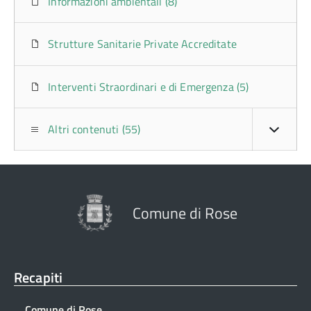
Informazioni ambientali (8)
Strutture Sanitarie Private Accreditate
Interventi Straordinari e di Emergenza (5)
Altri contenuti (55)
Comune di Rose
Recapiti
Comune di Rose