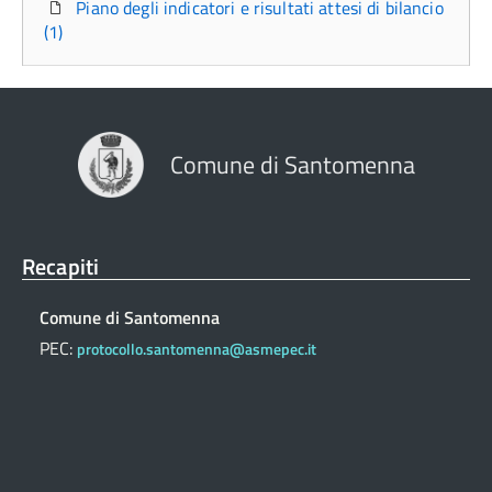
Piano degli indicatori e risultati attesi di bilancio
(1)
Comune di Santomenna
Recapiti
Comune di Santomenna
PEC:
protocollo.santomenna@asmepec.it