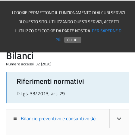
I COOKIE PERMETTONO IL FUNZIONAMENTO DI ALCUNI SERVIZI
DI QUESTO SITO. UTILIZZANDO QUESTI SERVIZI, ACCETTI
Comune di Santomenna
L'UTILIZZO DEI COOKIE DA PARTE NOSTRA.
PER SAPERNE DI
PIÙ
CHIUDI
Bilanci
Numero accessi: 32 (2026)
Riferimenti normativi
D.Lgs. 33/2013, art. 29
Bilancio preventivo e consuntivo (4)