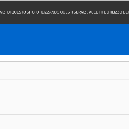
ZI DI QUESTO SITO. UTILIZZANDO QUESTI SERVIZI, ACCETTI L'UTILIZZO D