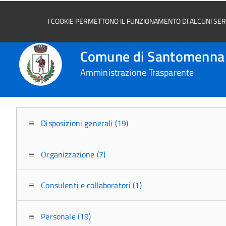
I COOKIE PERMETTONO IL FUNZIONAMENTO DI ALCUNI SERVI
Comune di Santomenna
Amministrazione Trasparente
Disposizioni generali (19)
Organizzazione (7)
Consulenti e collaboratori (1)
Personale (19)