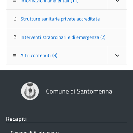
Informazioni ambientali (11)
Strutture sanitarie private accreditate
Interventi straordinari e di emergenza (2)
Altri contenuti (8)
Comune di Santomenna
Recapiti
Comune di Santomenna