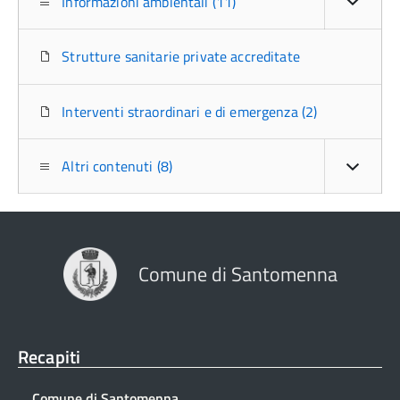
Informazioni ambientali (11)
Strutture sanitarie private accreditate
Interventi straordinari e di emergenza (2)
Altri contenuti (8)
Comune di Santomenna
Recapiti
Comune di Santomenna