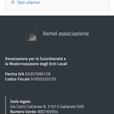
Dati ulteriori
Asmel associazione
Associazione per la Sussidiarietà e
la Modernizzazione degli Enti Locali
Partita IVA
03357090129
Codice Fiscale
91055320120
Sede legale:
Via Carlo Cattaneo 9, 21013 Gallarate (VA)
Numero Verde:
800165654