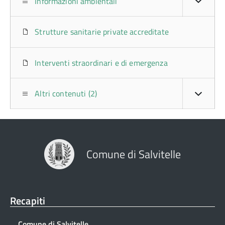
Informazioni ambientali
Strutture sanitarie private accreditate
Interventi straordinari e di emergenza
Altri contenuti (2)
Comune di Salvitelle
Recapiti
Comune di Salvitelle