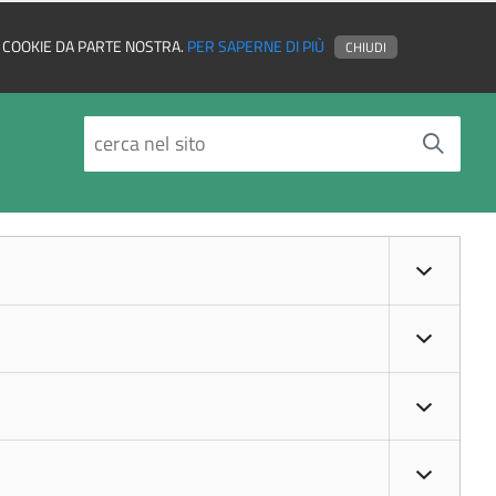
EI COOKIE DA PARTE NOSTRA.
PER SAPERNE DI PIÙ
CHIUDI