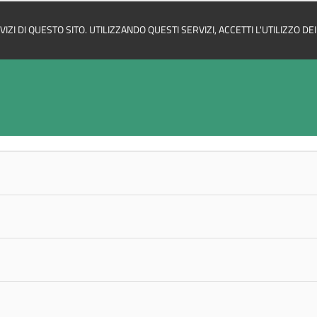
ZI DI QUESTO SITO. UTILIZZANDO QUESTI SERVIZI, ACCETTI L'UTILIZZO D