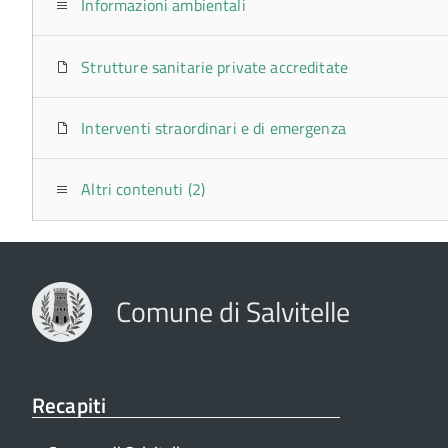
Informazioni ambientali
Strutture sanitarie private accreditate
Interventi straordinari e di emergenza
Altri contenuti (2)
Comune di Salvitelle
Recapiti