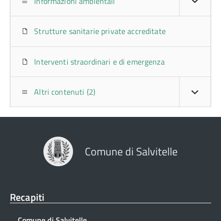
Informazioni ambientali
Strutture sanitarie private accreditate
Interventi straordinari e di emergenza
Altri contenuti (2)
Comune di Salvitelle
Recapiti
Comune di Salvitelle