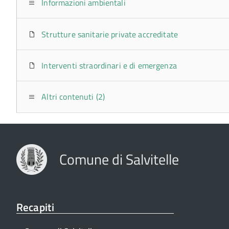
Informazioni ambientali
Strutture sanitarie private accreditate
Interventi straordinari e di emergenza
Altri contenuti (2)
Comune di Salvitelle
Recapiti