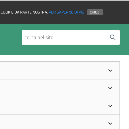
EI COOKIE DA PARTE NOSTRA.
PER SAPERNE DI PIÙ
CHIUDI