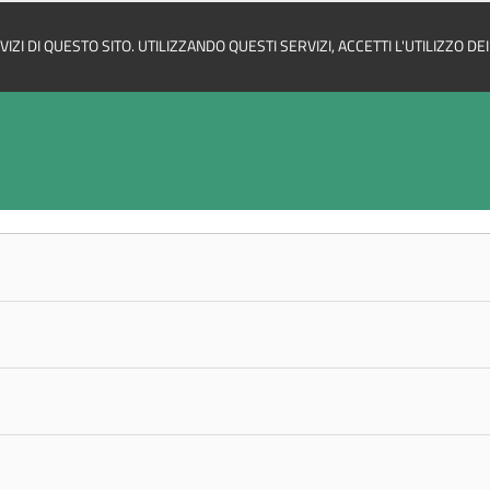
ZI DI QUESTO SITO. UTILIZZANDO QUESTI SERVIZI, ACCETTI L'UTILIZZO D