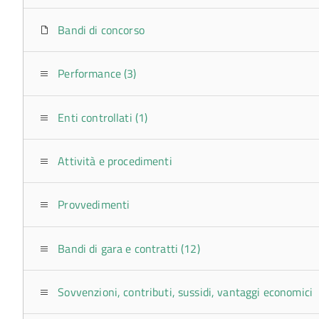
Bandi di concorso
Performance (3)
Enti controllati (1)
Attività e procedimenti
Provvedimenti
Bandi di gara e contratti (12)
Sovvenzioni, contributi, sussidi, vantaggi economici