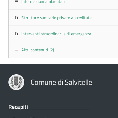
Informazioni ambientali
Strutture sanitarie private accreditate
Interventi straordinari e di emergenza
Altri contenuti (2)
Comune di Salvitelle
Recapiti