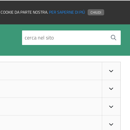
EI COOKIE DA PARTE NOSTRA.
PER SAPERNE DI PIÙ
CHIUDI