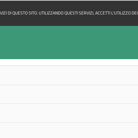
ZI DI QUESTO SITO. UTILIZZANDO QUESTI SERVIZI, ACCETTI L'UTILIZZO D