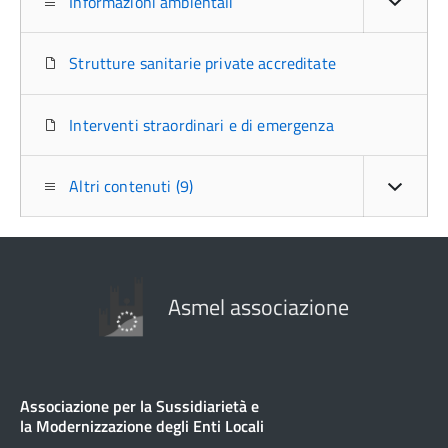
Informazioni ambientali
Strutture sanitarie private accreditate
Interventi straordinari e di emergenza
Altri contenuti (9)
Asmel associazione
Associazione per la Sussidiarietà e
la Modernizzazione degli Enti Locali