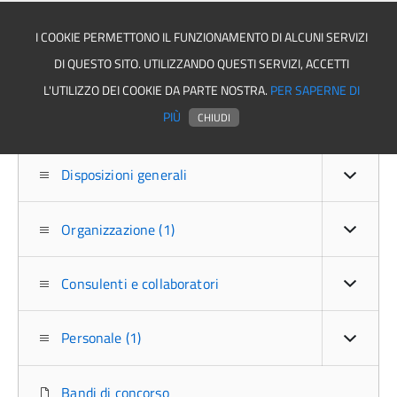
I COOKIE PERMETTONO IL FUNZIONAMENTO DI ALCUNI SERVIZI
DI QUESTO SITO. UTILIZZANDO QUESTI SERVIZI, ACCETTI
Asmel associazione
L'UTILIZZO DEI COOKIE DA PARTE NOSTRA.
PER SAPERNE DI
PIÙ
CHIUDI
Disposizioni generali
Organizzazione (1)
Consulenti e collaboratori
Personale (1)
Bandi di concorso