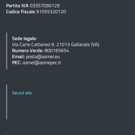
Partita IVA
03357090129
Codice Fiscale
91055320120
Sede legale:
Via Carlo Cattaneo 9, 21013 Gallarate (VA)
Numero Verde:
800165654
Email:
posta@asmel.eu
PEC:
asmel@asmepec.it
Vai sul sito