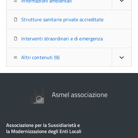
Informazioni ambientali
Strutture sanitarie private accreditate
Interventi straordinari e di emergenza
Altri contenuti (9)
Asmel associazione
Associazione per la Sussidiarietà e
la Modernizzazione degli Enti Locali