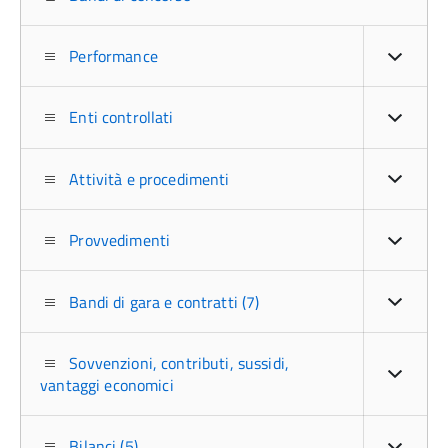
Performance
Enti controllati
Attività e procedimenti
Provvedimenti
Bandi di gara e contratti (7)
Sovvenzioni, contributi, sussidi,
vantaggi economici
Bilanci (5)