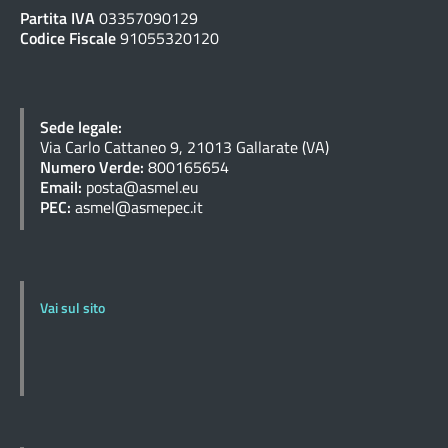
Partita IVA
03357090129
Codice Fiscale
91055320120
Sede legale:
Via Carlo Cattaneo 9, 21013 Gallarate (VA)
Numero Verde:
800165654
Email:
posta@asmel.eu
PEC:
asmel@asmepec.it
Vai sul sito