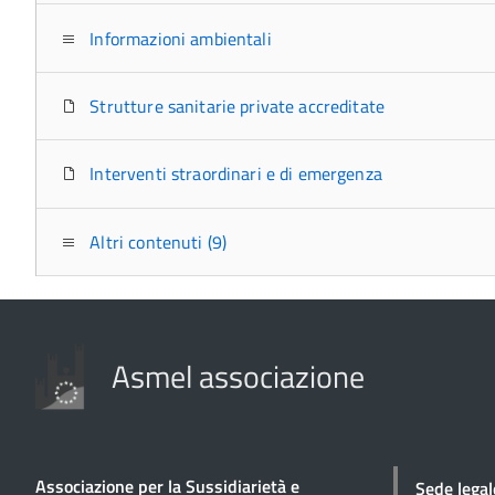
Informazioni ambientali
Strutture sanitarie private accreditate
Interventi straordinari e di emergenza
Altri contenuti (9)
Asmel associazione
Associazione per la Sussidiarietà e
Sede legal