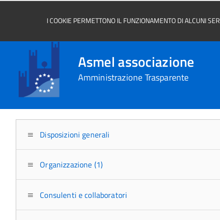
I COOKIE PERMETTONO IL FUNZIONAMENTO DI ALCUNI SERVI
Asmel associazione
Amministrazione Trasparente
Disposizioni generali
Organizzazione (1)
Consulenti e collaboratori