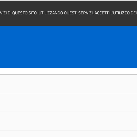
ZI DI QUESTO SITO. UTILIZZANDO QUESTI SERVIZI, ACCETTI L'UTILIZZO D