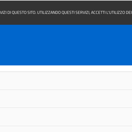
ZI DI QUESTO SITO. UTILIZZANDO QUESTI SERVIZI, ACCETTI L'UTILIZZO D