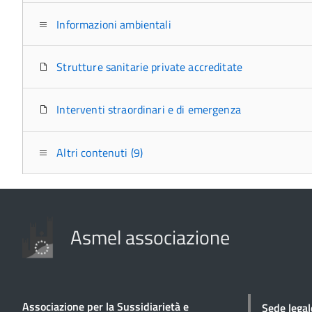
Informazioni ambientali
Strutture sanitarie private accreditate
Interventi straordinari e di emergenza
Altri contenuti (9)
Asmel associazione
Associazione per la Sussidiarietà e
Sede legal