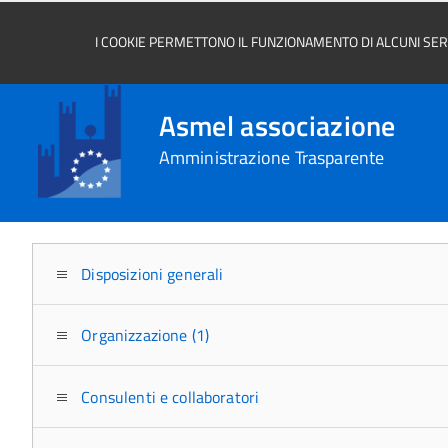
I COOKIE PERMETTONO IL FUNZIONAMENTO DI ALCUNI SERVI
Asmel associazione
Amministrazione Trasparente
Disposizioni generali
Organizzazione (1)
Consulenti e collaboratori