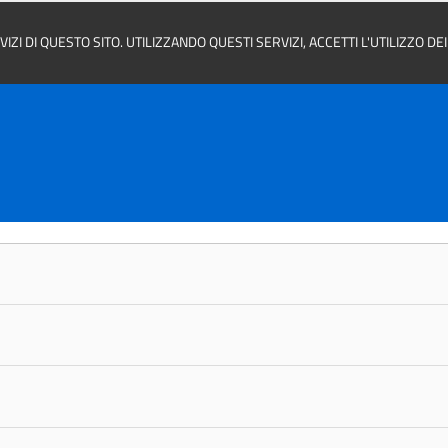
ZI DI QUESTO SITO. UTILIZZANDO QUESTI SERVIZI, ACCETTI L'UTILIZZO D