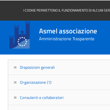
I COOKIE PERMETTONO IL FUNZIONAMENTO DI ALCUNI SERVI
Asmel associazione
Amministrazione Trasparente
Disposizioni generali
Organizzazione (1)
Consulenti e collaboratori