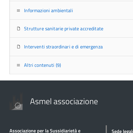
Informazioni ambientali
Strutture sanitarie private accreditate
Interventi straordinari e di emergenza
Altri contenuti (9)
Asmel associazione
Associazione per la Sussidiarietà e
Sede legal