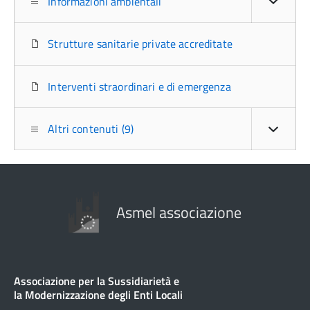
Informazioni ambientali
Strutture sanitarie private accreditate
Interventi straordinari e di emergenza
Altri contenuti (9)
Asmel associazione
Associazione per la Sussidiarietà e
la Modernizzazione degli Enti Locali