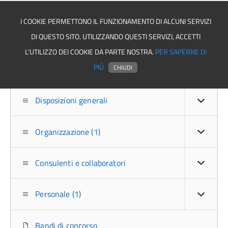
I COOKIE PERMETTONO IL FUNZIONAMENTO DI ALCUNI SERVIZI
DI QUESTO SITO. UTILIZZANDO QUESTI SERVIZI, ACCETTI
Asmel associazione
L'UTILIZZO DEI COOKIE DA PARTE NOSTRA.
PER SAPERNE DI
PIÙ
CHIUDI
Disposizioni generali
Organizzazione (1)
Consulenti e collaboratori
Personale (1)
Bandi di concorso