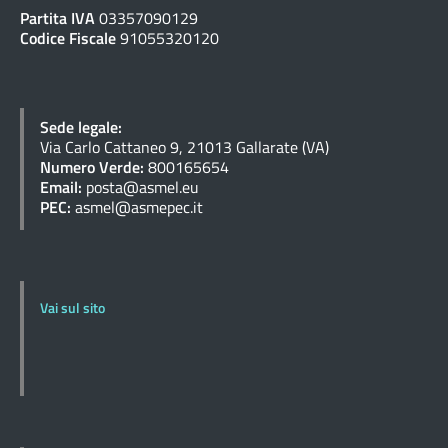
Partita IVA
03357090129
Codice Fiscale
91055320120
Sede legale:
Via Carlo Cattaneo 9, 21013 Gallarate (VA)
Numero Verde:
800165654
Email:
posta@asmel.eu
PEC:
asmel@asmepec.it
Vai sul sito