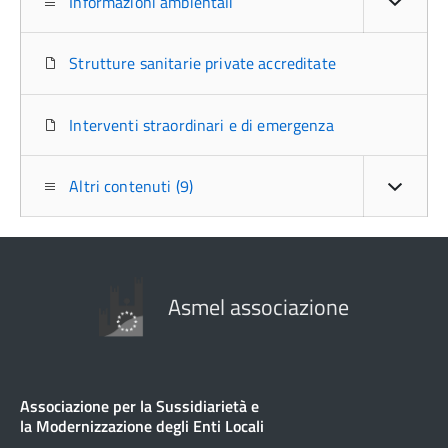
Informazioni ambientali
Strutture sanitarie private accreditate
Interventi straordinari e di emergenza
Altri contenuti (9)
Asmel associazione
Associazione per la Sussidiarietà e
la Modernizzazione degli Enti Locali