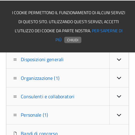
I COOKIE PERMETTONO IL FUNZIONAMENTO DI ALCUNI SERVIZI
DI QUESTO SITO. UTILIZZANDO QUESTI SERVIZI, ACCETTI
Asmel associazione
L'UTILIZZO DEI COOKIE DA PARTE NOSTRA.
PER SAPERNE DI
PIÙ
CHIUDI
Disposizioni generali
Organizzazione (1)
Consulenti e collaboratori
Personale (1)
Bandi di concorso