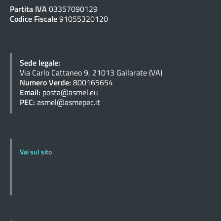
Partita IVA
03357090129
Codice Fiscale
91055320120
Sede legale:
Via Carlo Cattaneo 9, 21013 Gallarate (VA)
Numero Verde:
800165654
Email:
posta@asmel.eu
PEC:
asmel@asmepec.it
Vai sul sito