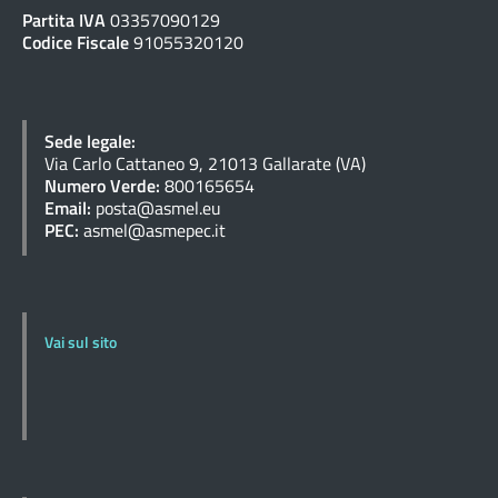
Partita IVA
03357090129
Codice Fiscale
91055320120
Sede legale:
Via Carlo Cattaneo 9, 21013 Gallarate (VA)
Numero Verde:
800165654
Email:
posta@asmel.eu
PEC:
asmel@asmepec.it
Vai sul sito