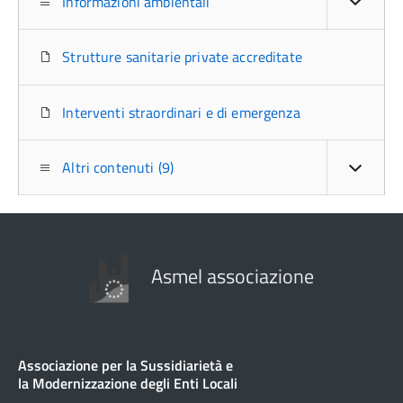
Informazioni ambientali
Strutture sanitarie private accreditate
Interventi straordinari e di emergenza
Altri contenuti (9)
Asmel associazione
Associazione per la Sussidiarietà e
la Modernizzazione degli Enti Locali