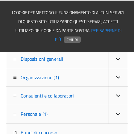
I COOKIE PERMETTONO IL FUNZIONAMENTO DI ALCUNI SERVIZI
DI QUESTO SITO. UTILIZZANDO QUESTI SERVIZI, ACCETTI
Asmel associazione
L'UTILIZZO DEI COOKIE DA PARTE NOSTRA.
PER SAPERNE DI
PIÙ
CHIUDI
Disposizioni generali
Organizzazione (1)
Consulenti e collaboratori
Personale (1)
Bandi di concorso