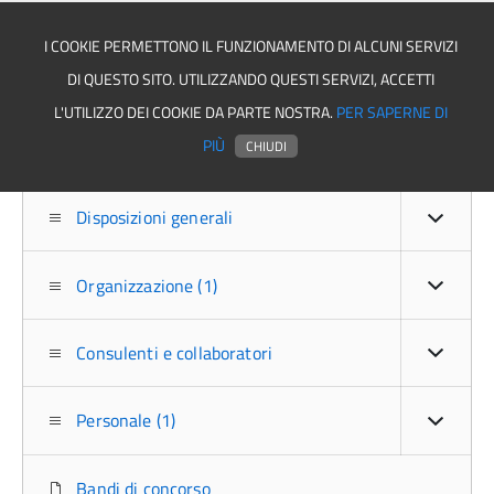
I COOKIE PERMETTONO IL FUNZIONAMENTO DI ALCUNI SERVIZI
DI QUESTO SITO. UTILIZZANDO QUESTI SERVIZI, ACCETTI
Asmel associazione
L'UTILIZZO DEI COOKIE DA PARTE NOSTRA.
PER SAPERNE DI
PIÙ
CHIUDI
Disposizioni generali
Organizzazione (1)
Consulenti e collaboratori
Personale (1)
Bandi di concorso