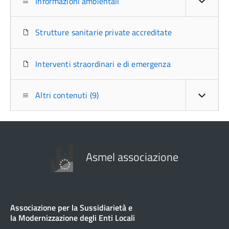
Informazioni ambientali
Strutture sanitarie private accreditate
Interventi straordinari e di emergenza
Altri contenuti (9)
Asmel associazione
Associazione per la Sussidiarietà e
la Modernizzazione degli Enti Locali