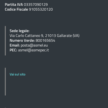
Partita IVA
03357090129
Codice Fiscale
91055320120
Sede legale:
Via Carlo Cattaneo 9, 21013 Gallarate (VA)
Numero Verde:
800165654
Email:
posta@asmel.eu
PEC:
asmel@asmepec.it
Vai sul sito