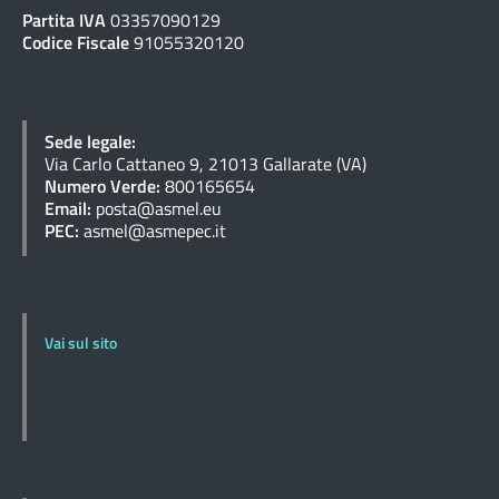
Partita IVA
03357090129
Codice Fiscale
91055320120
Sede legale:
Via Carlo Cattaneo 9, 21013 Gallarate (VA)
Numero Verde:
800165654
Email:
posta@asmel.eu
PEC:
asmel@asmepec.it
Vai sul sito