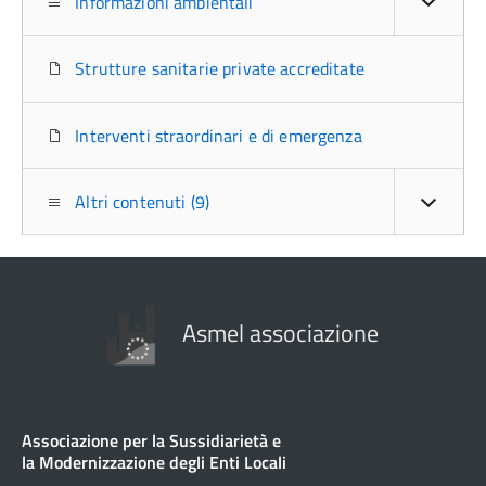
Informazioni ambientali
Strutture sanitarie private accreditate
Interventi straordinari e di emergenza
Altri contenuti (9)
Asmel associazione
Associazione per la Sussidiarietà e
la Modernizzazione degli Enti Locali