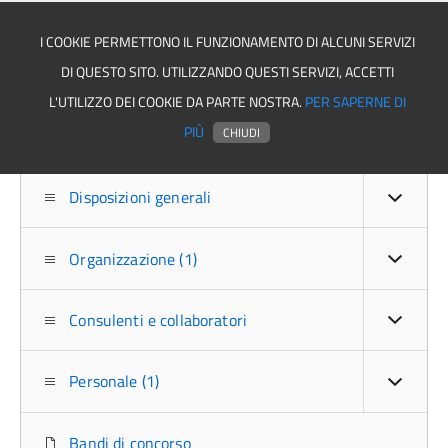
I COOKIE PERMETTONO IL FUNZIONAMENTO DI ALCUNI SERVIZI
DI QUESTO SITO. UTILIZZANDO QUESTI SERVIZI, ACCETTI
Asmel associazione
L'UTILIZZO DEI COOKIE DA PARTE NOSTRA.
PER SAPERNE DI
PIÙ
CHIUDI
Disposizioni generali
Organizzazione (1)
Consulenti e collaboratori
Personale (1)
Bandi di concorso