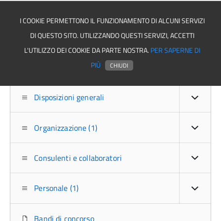
I COOKIE PERMETTONO IL FUNZIONAMENTO DI ALCUNI SERVIZI
DI QUESTO SITO. UTILIZZANDO QUESTI SERVIZI, ACCETTI
Asmel associazione
L'UTILIZZO DEI COOKIE DA PARTE NOSTRA.
PER SAPERNE DI
PIÙ
CHIUDI
Disposizioni generali
Organizzazione (1)
Consulenti e collaboratori
Personale (1)
Bandi di concorso