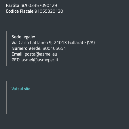
Partita IVA
03357090129
Codice Fiscale
91055320120
Sede legale:
Via Carlo Cattaneo 9, 21013 Gallarate (VA)
Numero Verde:
800165654
Email:
posta@asmel.eu
PEC:
asmel@asmepec.it
Vai sul sito