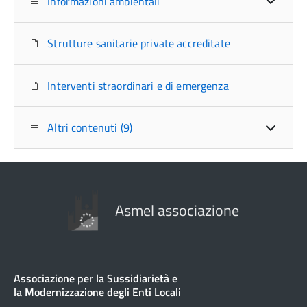
Informazioni ambientali
Strutture sanitarie private accreditate
Interventi straordinari e di emergenza
Altri contenuti (9)
Asmel associazione
Associazione per la Sussidiarietà e
la Modernizzazione degli Enti Locali