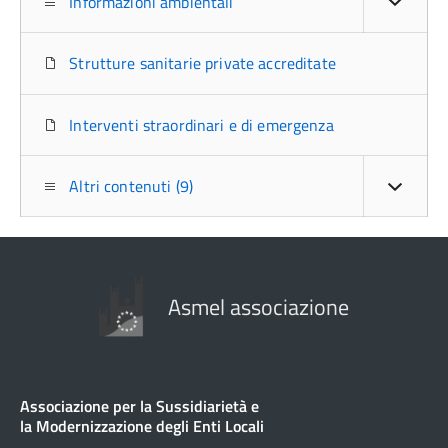
Informazioni ambientali
Strutture sanitarie private accreditate
Interventi straordinari e di emergenza
Altri contenuti (9)
Asmel associazione
Associazione per la Sussidiarietà e
la Modernizzazione degli Enti Locali