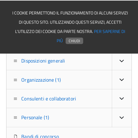
I COOKIE PERMETTONO IL FUNZIONAMENTO DI ALCUNI SERVIZI
DI QUESTO SITO. UTILIZZANDO QUESTI SERVIZI, ACCETTI
Asmel associazione
L'UTILIZZO DEI COOKIE DA PARTE NOSTRA.
PER SAPERNE DI
PIÙ
CHIUDI
Disposizioni generali
Organizzazione (1)
Consulenti e collaboratori
Personale (1)
Bandi di concorso