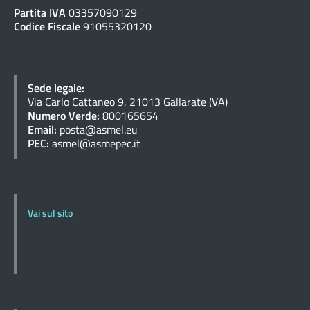
Partita IVA
03357090129
Codice Fiscale
91055320120
Sede legale:
Via Carlo Cattaneo 9, 21013 Gallarate (VA)
Numero Verde:
800165654
Email:
posta@asmel.eu
PEC:
asmel@asmepec.it
Vai sul sito